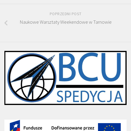
POPRZEDNI POST
Naukowe Warsztaty Weekendowe w Tarnowie