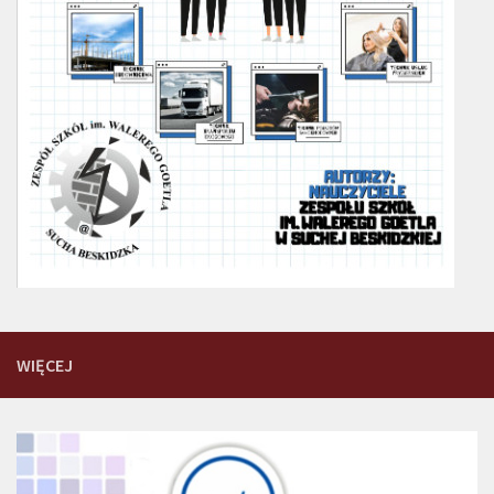
WIĘCEJ