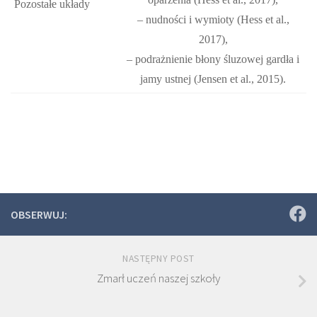
Pozostałe układy
– nudności i wymioty (Hess et al.,
2017),
– podrażnienie błony śluzowej gardła i
jamy ustnej (Jensen et al., 2015).
OBSERWUJ:
NASTĘPNY POST
Zmarł uczeń naszej szkoły