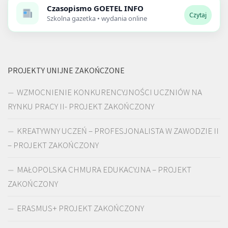
Czasopismo
GOETEL INFO
Czytaj
Szkolna gazetka • wydania online
PROJEKTY UNIJNE ZAKOŃCZONE
WZMOCNIENIE KONKURENCYJNOŚCI UCZNIÓW NA
RYNKU PRACY II- PROJEKT ZAKOŃCZONY
KREATYWNY UCZEŃ – PROFESJONALISTA W ZAWODZIE II
– PROJEKT ZAKOŃCZONY
MAŁOPOLSKA CHMURA EDUKACYJNA – PROJEKT
ZAKOŃCZONY
ERASMUS+ PROJEKT ZAKOŃCZONY