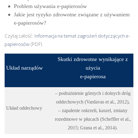
Problem używania e-papierosów
Jakie jest ryzyko zdrowotne związane z używaniem
e-papierosów?
Czytaj całość:
Informacja na temat zagrożeń dotyczących e-
papierosów
(PDF)
Skutki zdrowotne wynikające z
Układ narządów
użycia
e-papierosa
– podrażnienie górnych i dolnych dróg
oddechowych (Vardavas et al., 2012),
Układ oddechowy
– zapalenie oskrzeli, kaszel, zmiany
rozedmowe w płucach (Scheffler et al.,
2015; Grana et al., 2014).