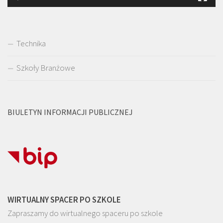
Technika
Szkoły Branżowe
BIULETYN INFORMACJI PUBLICZNEJ
WIRTUALNY SPACER PO SZKOLE
Zapraszamy do wirtualnego spaceru po szkole