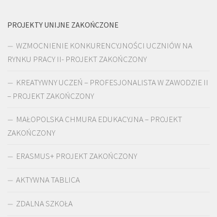
PROJEKTY UNIJNE ZAKOŃCZONE
WZMOCNIENIE KONKURENCYJNOŚCI UCZNIÓW NA
RYNKU PRACY II- PROJEKT ZAKOŃCZONY
KREATYWNY UCZEŃ – PROFESJONALISTA W ZAWODZIE II
– PROJEKT ZAKOŃCZONY
MAŁOPOLSKA CHMURA EDUKACYJNA – PROJEKT
ZAKOŃCZONY
ERASMUS+ PROJEKT ZAKOŃCZONY
AKTYWNA TABLICA
ZDALNA SZKOŁA