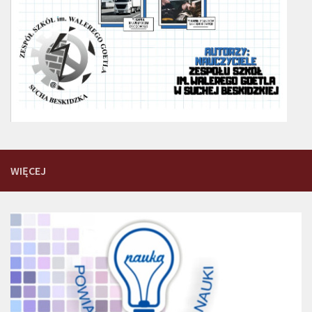
WIĘCEJ