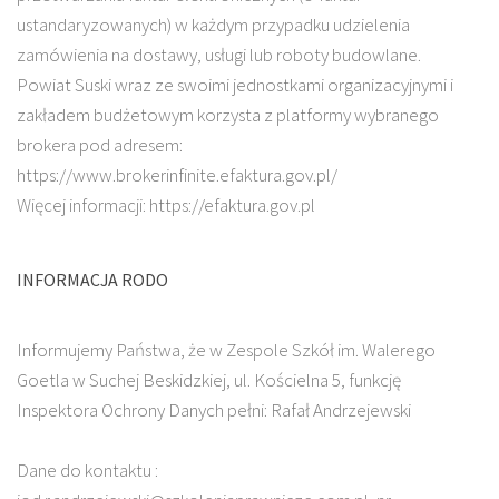
ustandaryzowanych) w każdym przypadku udzielenia
zamówienia na dostawy, usługi lub roboty budowlane.
Powiat Suski wraz ze swoimi jednostkami organizacyjnymi i
zakładem budżetowym korzysta z platformy wybranego
brokera pod adresem:
https://www.brokerinfinite.efaktura.gov.pl/
Więcej informacji: https://efaktura.gov.pl
INFORMACJA RODO
Informujemy Państwa, że w Zespole Szkół im. Walerego
Goetla w Suchej Beskidzkiej, ul. Kościelna 5, funkcję
Inspektora Ochrony Danych pełni: Rafał Andrzejewski
Dane do kontaktu :