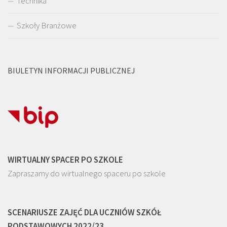
Technika
Szkoły Branżowe
BIULETYN INFORMACJI PUBLICZNEJ
WIRTUALNY SPACER PO SZKOLE
Zapraszamy do wirtualnego spaceru po szkole
SCENARIUSZE ZAJĘĆ DLA UCZNIÓW SZKÓŁ
PODSTAWOWYCH 2022/23