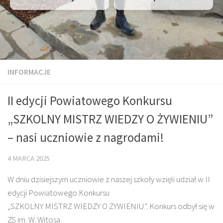
INFORMACJE
II edycji Powiatowego Konkursu
„SZKOLNY MISTRZ WIEDZY O ŻYWIENIU”
– nasi uczniowie z nagrodami!
4 MARCA 2025
W dniu dzisiejszym uczniowie z naszej szkoły wzięli udział w II
edycji Powiatowego Konkursu
„SZKOLNY MISTRZ WIEDZY O ZYWIENIU”. Konkurs odbył się w
ZS im. W. Witosa.