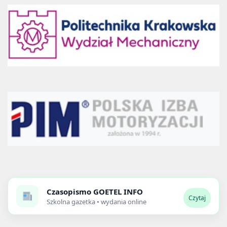
Czasopismo
GOETEL INFO
Czytaj
Szkolna gazetka • wydania online