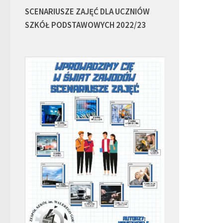
SCENARIUSZE ZAJĘĆ DLA UCZNIÓW
SZKÓŁ PODSTAWOWYCH 2022/23