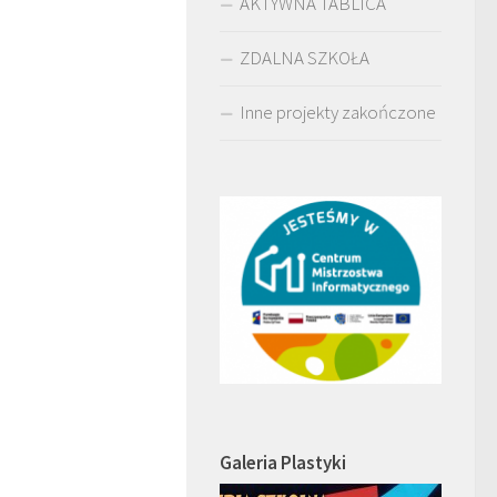
AKTYWNA TABLICA
ZDALNA SZKOŁA
Inne projekty zakończone
Galeria Plastyki