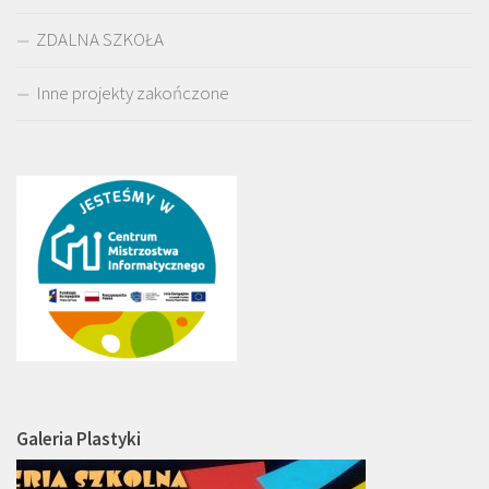
ZDALNA SZKOŁA
Inne projekty zakończone
Galeria Plastyki