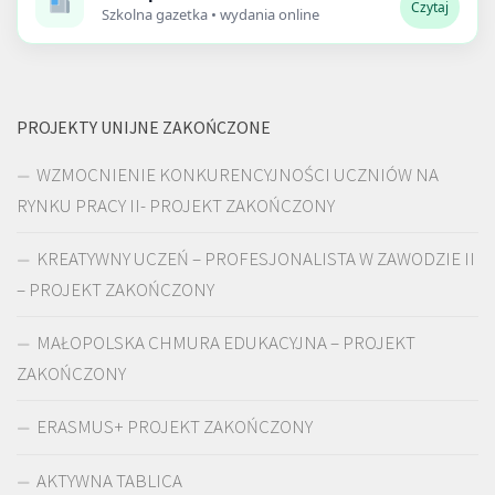
Czytaj
Szkolna gazetka • wydania online
PROJEKTY UNIJNE ZAKOŃCZONE
WZMOCNIENIE KONKURENCYJNOŚCI UCZNIÓW NA
RYNKU PRACY II- PROJEKT ZAKOŃCZONY
KREATYWNY UCZEŃ – PROFESJONALISTA W ZAWODZIE II
– PROJEKT ZAKOŃCZONY
MAŁOPOLSKA CHMURA EDUKACYJNA – PROJEKT
ZAKOŃCZONY
ERASMUS+ PROJEKT ZAKOŃCZONY
AKTYWNA TABLICA