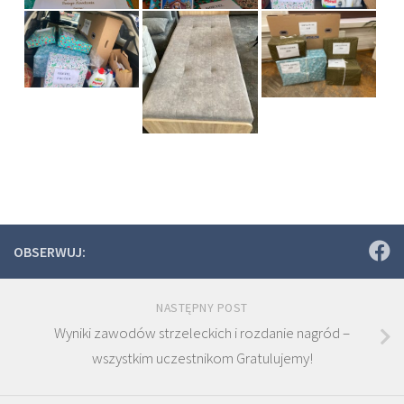
OBSERWUJ:
NASTĘPNY POST
Wyniki zawodów strzeleckich i rozdanie nagród –
wszystkim uczestnikom Gratulujemy!