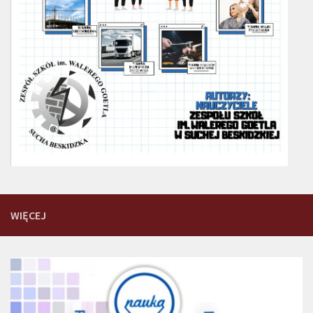
WIĘCEJ