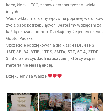
koce, klocki LEGO, zabawki terapeutyczne i wiele
innych.
Wasz wkład ma realny wpływ na poprawę warunków
życia osób potrzebujących. Jesteśmy wdzięczni za
każdą okazaną pomoc. Dziękujemy, że jesteś częścią
Goetel Paczka!
Szczególe podziękowania dla klas:
4TDF, 4TPS,
1MT, 3B, 3A, 3TIB, 1TPS, 3MTA, 5TE, 5TIA, 2TDF i
3TS
oraz
wszystkich nauczycieli, którzy wsparli
materialnie Naszą akcję
.
Dziękujemy za Wasze