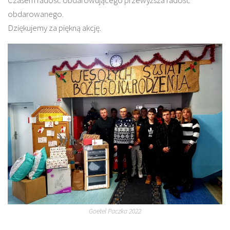
obdarowanego.
Dziękujemy za piękną akcję.
Goetel Paczka 2022