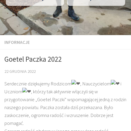
INFORMACJE
Goetel Paczka 2022
22 GRUDNIA 2022
Serdecznie dziękujemy Rodzicom
, Nauczycielom
i
Uczniom
, którzy tak aktywnie włączyli się w
przygotowanie „Goetel Paczki” wspomagającej jedną z rodzin
naszego powiatu. Paczka została dziś przekazana. Było
zaskoczenie, ogromna radość i wzruszenie. Dobrze jest
pomagać.
Czasem radość obdarowującego przewyższa radość