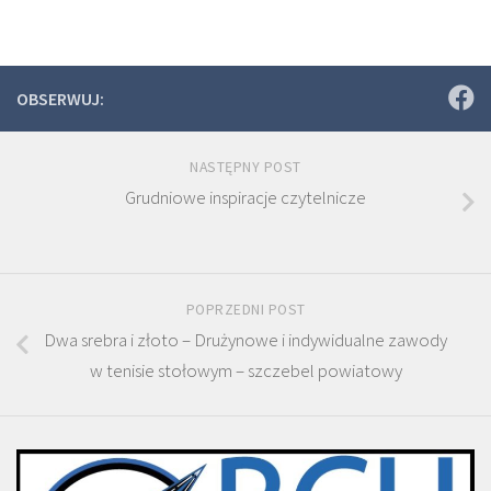
OBSERWUJ:
NASTĘPNY POST
Grudniowe inspiracje czytelnicze
POPRZEDNI POST
Dwa srebra i złoto – Drużynowe i indywidualne zawody
w tenisie stołowym – szczebel powiatowy