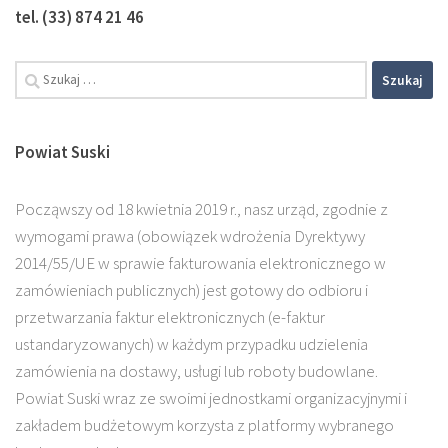
tel. (33) 874 21 46
Szukaj:
Powiat Suski
Począwszy od 18 kwietnia 2019 r., nasz urząd, zgodnie z
wymogami prawa (obowiązek wdrożenia Dyrektywy
2014/55/UE w sprawie fakturowania elektronicznego w
zamówieniach publicznych) jest gotowy do odbioru i
przetwarzania faktur elektronicznych (e-faktur
ustandaryzowanych) w każdym przypadku udzielenia
zamówienia na dostawy, usługi lub roboty budowlane.
Powiat Suski wraz ze swoimi jednostkami organizacyjnymi i
zakładem budżetowym korzysta z platformy wybranego