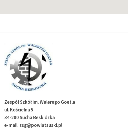
Zespół Szkół im. Walerego Goetla
ul. Kościelna 5
34-200 Sucha Beskidzka
e-mail: zsg@powiatsuski.pl