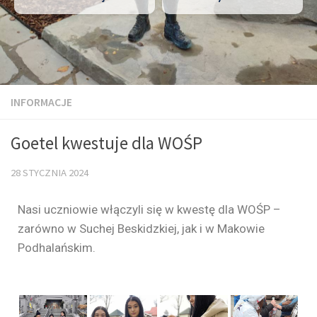
INFORMACJE
Goetel kwestuje dla WOŚP
28 STYCZNIA 2024
Nasi uczniowie włączyli się w kwestę dla WOŚP –
zarówno w Suchej Beskidzkiej, jak i w Makowie
Podhalańskim.