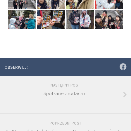
OBSERWUJ:
NASTĘPNY POST
Spotkanie z rodzicami
POPRZEDNI POST