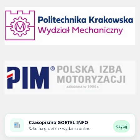
Czasopismo
GOETEL INFO
Czytaj
Szkolna gazetka • wydania online