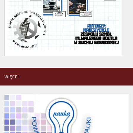
WIĘCEJ