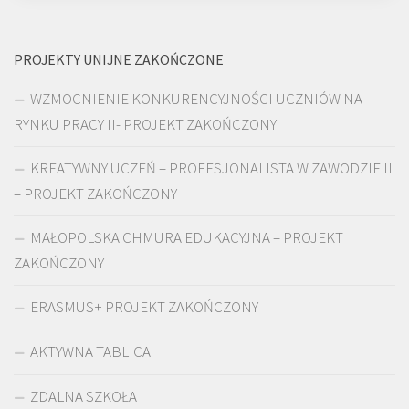
PROJEKTY UNIJNE ZAKOŃCZONE
WZMOCNIENIE KONKURENCYJNOŚCI UCZNIÓW NA
RYNKU PRACY II- PROJEKT ZAKOŃCZONY
KREATYWNY UCZEŃ – PROFESJONALISTA W ZAWODZIE II
– PROJEKT ZAKOŃCZONY
MAŁOPOLSKA CHMURA EDUKACYJNA – PROJEKT
ZAKOŃCZONY
ERASMUS+ PROJEKT ZAKOŃCZONY
AKTYWNA TABLICA
ZDALNA SZKOŁA