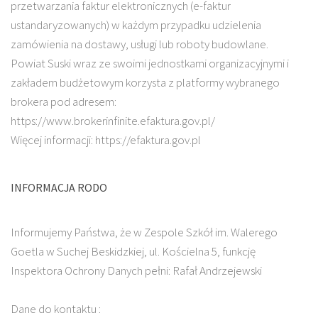
przetwarzania faktur elektronicznych (e-faktur
ustandaryzowanych) w każdym przypadku udzielenia
zamówienia na dostawy, usługi lub roboty budowlane.
Powiat Suski wraz ze swoimi jednostkami organizacyjnymi i
zakładem budżetowym korzysta z platformy wybranego
brokera pod adresem:
https://www.brokerinfinite.efaktura.gov.pl/
Więcej informacji: https://efaktura.gov.pl
INFORMACJA RODO
Informujemy Państwa, że w Zespole Szkół im. Walerego
Goetla w Suchej Beskidzkiej, ul. Kościelna 5, funkcję
Inspektora Ochrony Danych pełni: Rafał Andrzejewski
Dane do kontaktu :