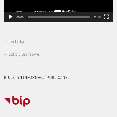
00:00
11:18
Technika
Szkoły Branżowe
BIULETYN INFORMACJI PUBLICZNEJ