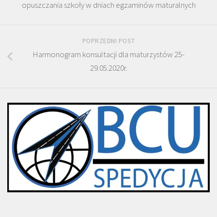
opuszczania szkoły w dniach egzaminów maturalnych
POPRZEDNI POST
Harmonogram konsultacji dla maturzystów 25-
29.05.2020r.