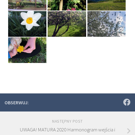
OBSERWUJ:
NASTĘPNY POST
UWAGA! MATURA 2020 Harmonogram wejścia i