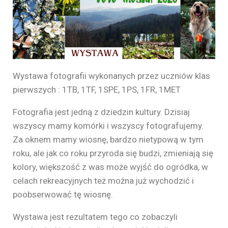
Wystawa fotografii wykonanych przez uczniów klas
pierwszych : 1TB, 1TF, 1SPE, 1PS, 1FR, 1MET
Fotografia jest jedną z dziedzin kultury. Dzisiaj
wszyscy mamy komórki i wszyscy fotografujemy.
Za oknem mamy wiosnę, bardzo nietypową w tym
roku, ale jak co roku przyroda się budzi, zmieniają się
kolory, większość z was może wyjść do ogródka, w
celach rekreacyjnych też można już wychodzić i
poobserwować tę wiosnę.
Wystawa jest rezultatem tego co zobaczyli