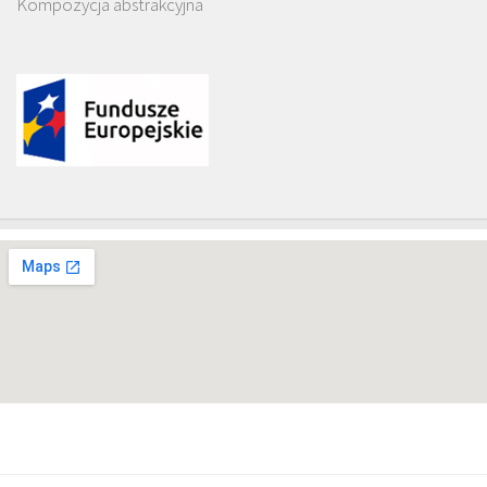
Kompozycja abstrakcyjna