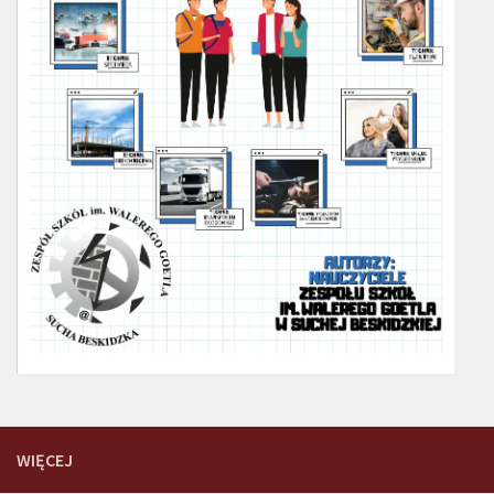
WIĘCEJ