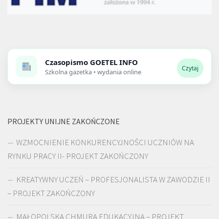
Czasopismo
GOETEL INFO
Czytaj
Szkolna gazetka • wydania online
PROJEKTY UNIJNE ZAKOŃCZONE
WZMOCNIENIE KONKURENCYJNOŚCI UCZNIÓW NA
RYNKU PRACY II- PROJEKT ZAKOŃCZONY
KREATYWNY UCZEŃ – PROFESJONALISTA W ZAWODZIE II
– PROJEKT ZAKOŃCZONY
MAŁOPOLSKA CHMURA EDUKACYJNA – PROJEKT