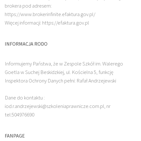
brokera pod adresem:
https://www.brokerinfinite.efaktura.gov.pl/
Więcej informacji: https://efaktura.gov.pl
INFORMACJA RODO
Informujemy Państwa, że w Zespole Szkół im. Walerego
Goetla w Suchej Beskidzkiej, ul. Kościelna 5, funkcję
Inspektora Ochrony Danych pełni: Rafał Andrzejewski
Dane do kontaktu :
iod.r.andrzejewski@szkoleniaprawnicze.com.pl, nr
tel:504976690
FANPAGE