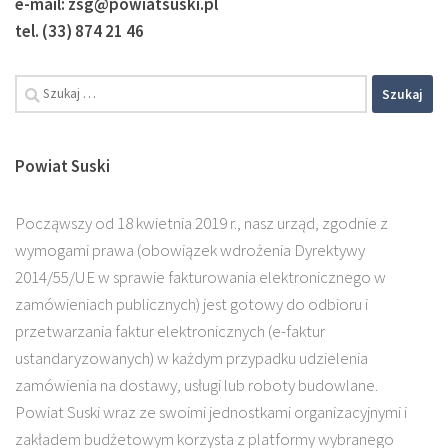
e-mail: zsg@powiatsuski.pl
tel. (33) 874 21 46
Powiat Suski
Począwszy od 18 kwietnia 2019 r., nasz urząd, zgodnie z
wymogami prawa (obowiązek wdrożenia Dyrektywy
2014/55/UE w sprawie fakturowania elektronicznego w
zamówieniach publicznych) jest gotowy do odbioru i
przetwarzania faktur elektronicznych (e-faktur
ustandaryzowanych) w każdym przypadku udzielenia
zamówienia na dostawy, usługi lub roboty budowlane.
Powiat Suski wraz ze swoimi jednostkami organizacyjnymi i
zakładem budżetowym korzysta z platformy wybranego