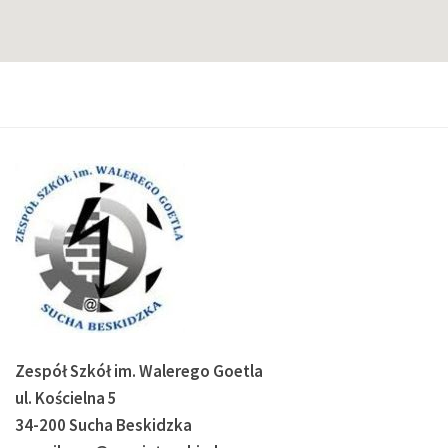
Zespół Szkół im. Walerego Goetla
ul. Kościelna 5
34-200 Sucha Beskidzka