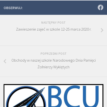
OBSERWUJ:
NASTĘPNY POST
Zawieszenie zajeć w szkole 12-25 marca 2020 r.
POPRZEDNI POST
Obchody w naszej szkole Narodowego Dnia Pamięci
Żołnierzy Wyklętych