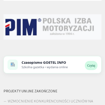
Czasopismo
GOETEL INFO
Czytaj
Szkolna gazetka • wydania online
PROJEKTY UNIJNE ZAKOŃCZONE
WZMOCNIENIE KONKURENCYJNOŚCI UCZNIÓW NA