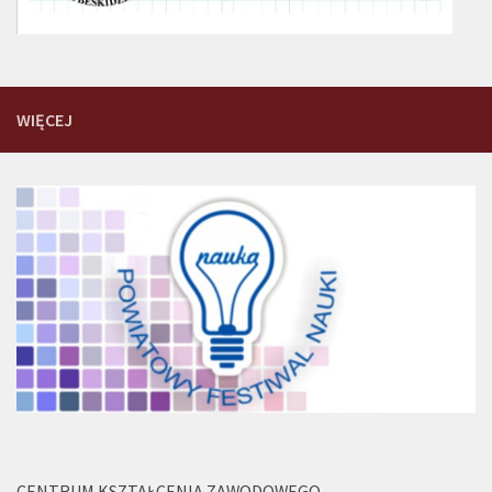
WIĘCEJ
CENTRUM KSZTAŁCENIA ZAWODOWEGO