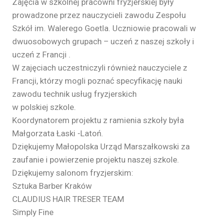
Zajęcia w szkolnej pracowni fryzjerskiej były
prowadzone przez nauczycieli zawodu Zespołu
Szkół im. Walerego Goetla. Uczniowie pracowali w
dwuosobowych grupach – uczeń z naszej szkoły i
uczeń z Francji .
W zajęciach uczestniczyli również nauczyciele z
Francji, którzy mogli poznać specyfikację nauki
zawodu technik usług fryzjerskich
w polskiej szkole.
Koordynatorem projektu z ramienia szkoły była
Małgorzata Łaski -Latoń.
Dziękujemy Małopolska Urząd Marszałkowski za
zaufanie i powierzenie projektu naszej szkole.
Dziękujemy salonom fryzjerskim:
Sztuka Barber Kraków
CLAUDIUS HAIR TRESER TEAM
Simply Fine