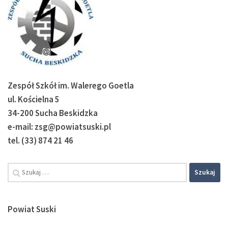
Zespół Szkół im. Walerego Goetla
ul. Kościelna 5
34-200 Sucha Beskidzka
e-mail: zsg@powiatsuski.pl
tel. (33) 874 21 46
Powiat Suski