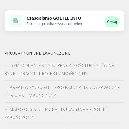
Czasopismo
GOETEL INFO
Czytaj
Szkolna gazetka • wydania online
PROJEKTY UNIJNE ZAKOŃCZONE
WZMOCNIENIE KONKURENCYJNOŚCI UCZNIÓW NA
RYNKU PRACY II- PROJEKT ZAKOŃCZONY
KREATYWNY UCZEŃ – PROFESJONALISTA W ZAWODZIE II
– PROJEKT ZAKOŃCZONY
MAŁOPOLSKA CHMURA EDUKACYJNA – PROJEKT
ZAKOŃCZONY