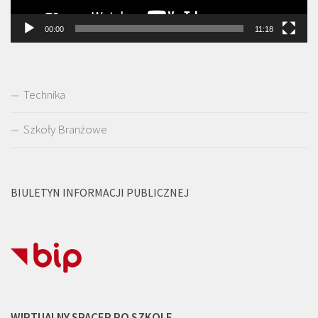
00:00
11:18
Technika
Szkoły Branżowe
BIULETYN INFORMACJI PUBLICZNEJ
WIRTUALNY SPACER PO SZKOLE