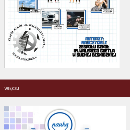
WIĘCEJ