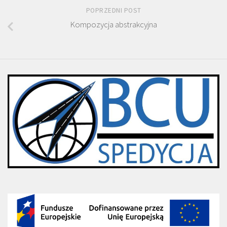
POPRZEDNI POST
Kompozycja abstrakcyjna