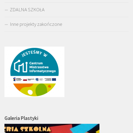
ZDALNA SZKOŁA
Inne projekty zakończone
Galeria Plastyki