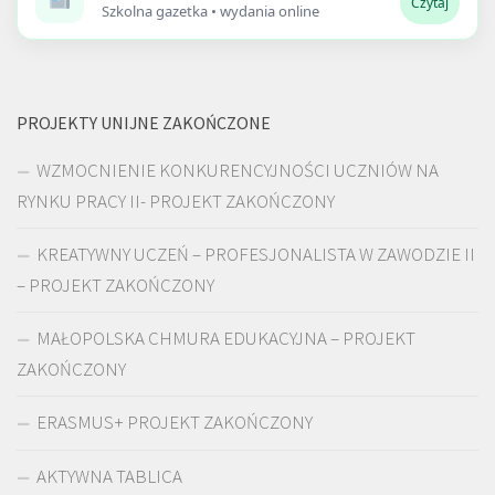
Czytaj
Szkolna gazetka • wydania online
PROJEKTY UNIJNE ZAKOŃCZONE
WZMOCNIENIE KONKURENCYJNOŚCI UCZNIÓW NA
RYNKU PRACY II- PROJEKT ZAKOŃCZONY
KREATYWNY UCZEŃ – PROFESJONALISTA W ZAWODZIE II
– PROJEKT ZAKOŃCZONY
MAŁOPOLSKA CHMURA EDUKACYJNA – PROJEKT
ZAKOŃCZONY
ERASMUS+ PROJEKT ZAKOŃCZONY
AKTYWNA TABLICA