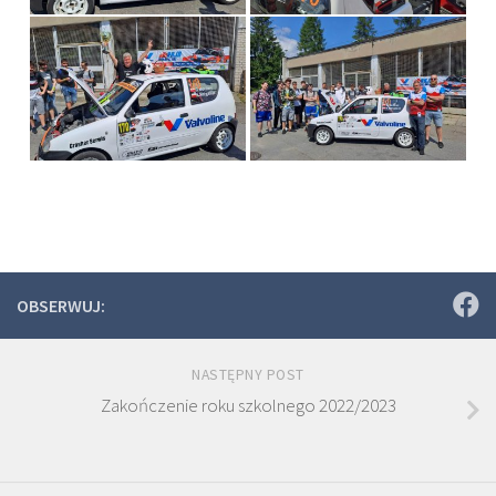
OBSERWUJ:
NASTĘPNY POST
Zakończenie roku szkolnego 2022/2023