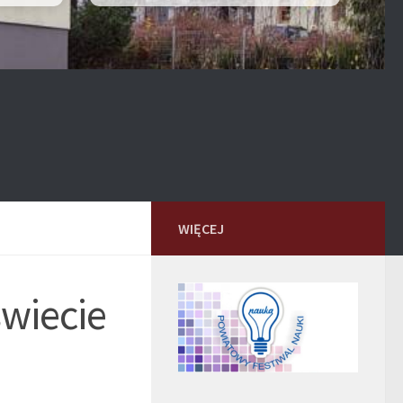
WIĘCEJ
świecie