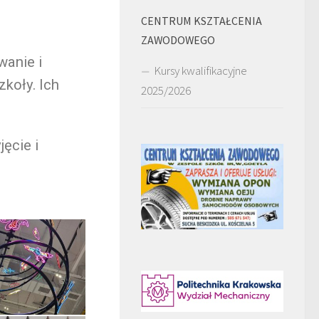
CENTRUM KSZTAŁCENIA
ZAWODOWEGO
wanie i
Kursy kwalifikacyjne
koły. Ich
2025/2026
ęcie i