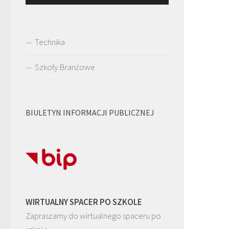
Technika
Szkoły Branżowe
BIULETYN INFORMACJI PUBLICZNEJ
WIRTUALNY SPACER PO SZKOLE
Zapraszamy do wirtualnego spaceru po