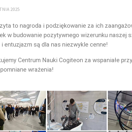
TNIA 2025
zyta to nagroda i podziękowanie za ich zaangażo
łek w budowanie pozytywnego wizerunku naszej sz
 i entuzjazm są dla nas niezwykle cenne!
ujemy Centrum Nauki Cogiteon za wspaniałe przyj
apomniane wrażenia!