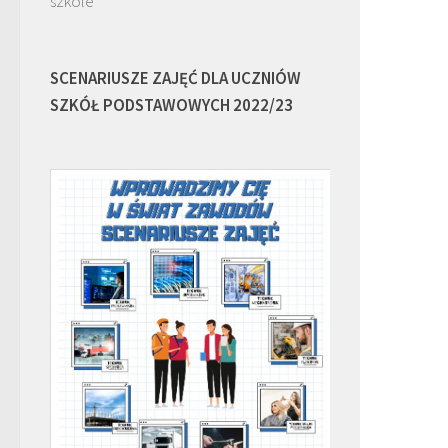
szkole
SCENARIUSZE ZAJĘĆ DLA UCZNIÓW
SZKÓŁ PODSTAWOWYCH 2022/23