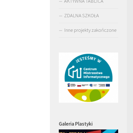
AKTYWNA TABLICA
ZDALNA SZKOŁA
Inne projekty zakończone
Galeria Plastyki