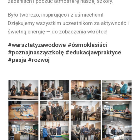
zadaniach i poczuć atmosferę naszej szkoły.
Było twórczo, inspirująco i z uśmiechem!
Dziękujemy wszystkim uczestnikom za aktywność i
świetną energię — do zobaczenia wkrótce!
#warsztatyzawodowe #ósmoklasiści
#poznajnasząszkołę #edukacjawpraktyce
#pasja #rozwoj