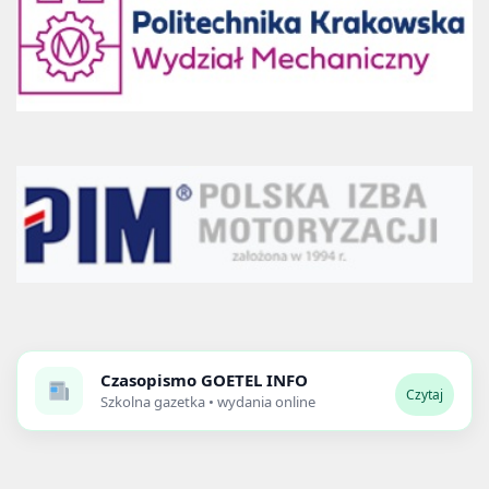
Czasopismo
GOETEL INFO
Czytaj
Szkolna gazetka • wydania online