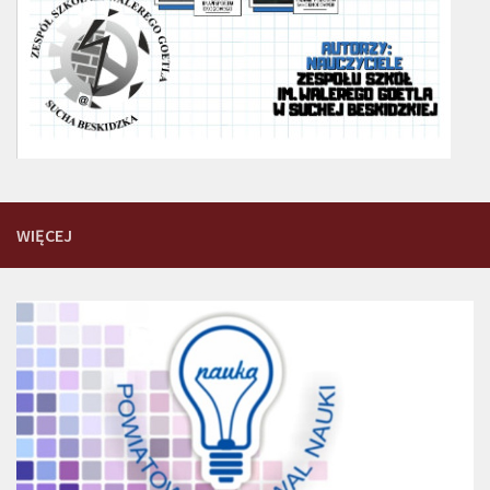
WIĘCEJ