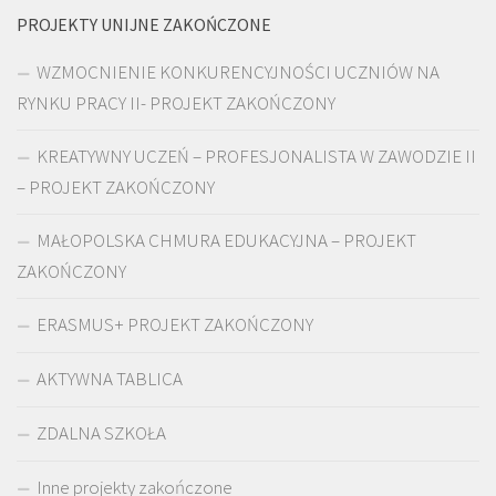
PROJEKTY UNIJNE ZAKOŃCZONE
WZMOCNIENIE KONKURENCYJNOŚCI UCZNIÓW NA
RYNKU PRACY II- PROJEKT ZAKOŃCZONY
KREATYWNY UCZEŃ – PROFESJONALISTA W ZAWODZIE II
– PROJEKT ZAKOŃCZONY
MAŁOPOLSKA CHMURA EDUKACYJNA – PROJEKT
ZAKOŃCZONY
ERASMUS+ PROJEKT ZAKOŃCZONY
AKTYWNA TABLICA
ZDALNA SZKOŁA
Inne projekty zakończone