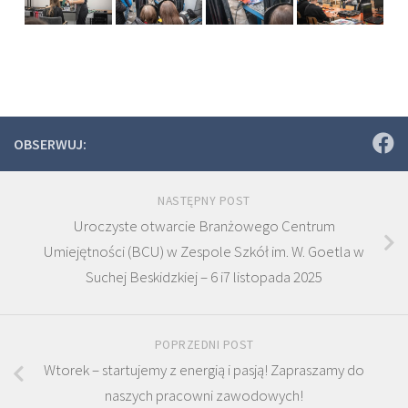
OBSERWUJ:
NASTĘPNY POST
Uroczyste otwarcie Branżowego Centrum
Umiejętności (BCU) w Zespole Szkół im. W. Goetla w
Suchej Beskidzkiej – 6 i7 listopada 2025
POPRZEDNI POST
Wtorek – startujemy z energią i pasją! Zapraszamy do
naszych pracowni zawodowych!