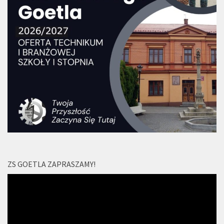
ZS GOETLA ZAPRASZAMY!
Odtwarzacz
video