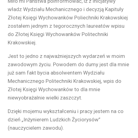
Miło mi Państwa poinformować, iż z inicjatywy
władz Wydziału Mechanicznego i decyzją Kapituły
Złotej Księgi Wychowanków Poliechniki Krakowskiej
zostałem jednym z tegorocznych laureatów wpisu
do Złotej Księgi Wychowanków Politechniki
Krakowskiej.
Jest to jedno z najważniejszych wydarzeń w moim
zawodowym życiu. Powodem do dumy jest dla mnie
już sam fakt bycia absolwentem Wydziału
Mechanicznego Politechniki Krakowskiej, wpis do
Złotej Księgi Wychowanków to dla mnie
niewyobrażalnie wielki zaszczyt.
Dzięki mojemu wykształceniu i pracy jestem na co
dzień „Inżynierem Ludzkich Życiorysów”
(nauczycielem zawodu).