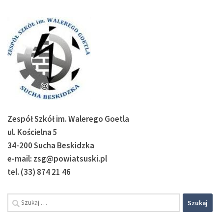
Zespół Szkół im. Walerego Goetla
ul. Kościelna 5
34-200 Sucha Beskidzka
e-mail: zsg@powiatsuski.pl
tel. (33) 874 21 46