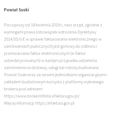
Powiat Suski
Począwszy od 18 kwietnia 2019 r., nasz urząd, zgodnie z
wymogami prawa (obowiązek wdrożenia Dyrektywy
2014/55/UE w sprawie fakturowania elektronicznego w
zamówieniach publicznych) jest gotowy do odbioru i
przetwarzania faktur elektronicznych (e-faktur
ustandaryzowanych) w każdym przypadku udzielenia
zamówienia na dostawy, usługi lub roboty budowlane.
Powiat Suski wraz ze swoimi jednostkami organizacyjnymi i
zakładem budżetowym korzysta z platformy wybranego
brokera pod adresem:
https://www.brokerinfinite.efaktura.gov.pl/
Więcej informacji: https://efaktura.gov.pl