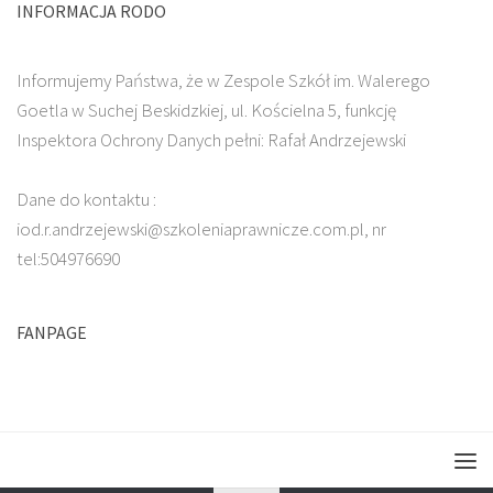
INFORMACJA RODO
Informujemy Państwa, że w Zespole Szkół im. Walerego
Goetla w Suchej Beskidzkiej, ul. Kościelna 5, funkcję
Inspektora Ochrony Danych pełni: Rafał Andrzejewski
Dane do kontaktu :
iod.r.andrzejewski@szkoleniaprawnicze.com.pl, nr
tel:504976690
FANPAGE