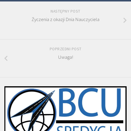
NASTĘPNY POST
Życzenia z okazji Dnia Nauczyciela
POPRZEDNI POST
Uwaga!