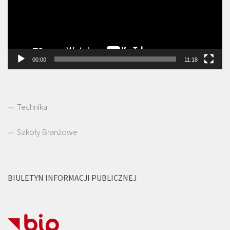
00:00
11:18
Technika
Szkoły Branżowe
BIULETYN INFORMACJI PUBLICZNEJ