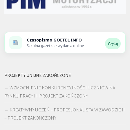
Czasopismo
GOETEL INFO
Czytaj
Szkolna gazetka • wydania online
PROJEKTY UNIJNE ZAKOŃCZONE
WZMOCNIENIE KONKURENCYJNOŚCI UCZNIÓW NA
RYNKU PRACY II- PROJEKT ZAKOŃCZONY
KREATYWNY UCZEŃ – PROFESJONALISTA W ZAWODZIE II
– PROJEKT ZAKOŃCZONY