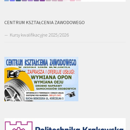
CENTRUM KSZTAŁCENIA ZAWODOWEGO
Kursy kwalifikacyjne 2025/2026