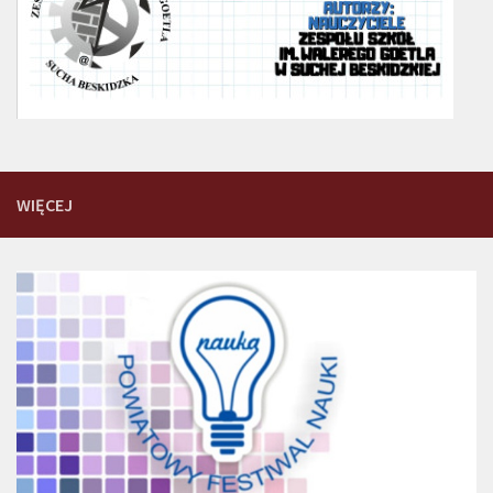
WIĘCEJ