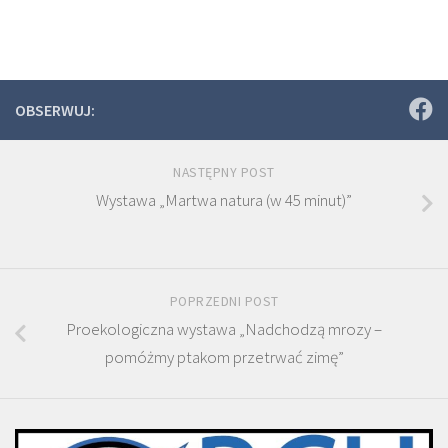
OBSERWUJ:
NASTĘPNY POST
Wystawa „Martwa natura (w 45 minut)”
POPRZEDNI POST
Proekologiczna wystawa „Nadchodzą mrozy –
pomóżmy ptakom przetrwać zimę”