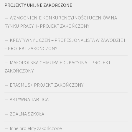
PROJEKTY UNIJNE ZAKOŃCZONE
WZMOCNIENIE KONKURENCYJNOŚCI UCZNIÓW NA
RYNKU PRACY II- PROJEKT ZAKOŃCZONY
KREATYWNY UCZEŃ – PROFESJONALISTA W ZAWODZIE II
– PROJEKT ZAKOŃCZONY
MAŁOPOLSKA CHMURA EDUKACYJNA – PROJEKT
ZAKOŃCZONY
ERASMUS+ PROJEKT ZAKOŃCZONY
AKTYWNA TABLICA
ZDALNA SZKOŁA
Inne projekty zakończone