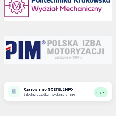
Czasopismo
GOETEL INFO
Czytaj
Szkolna gazetka • wydania online