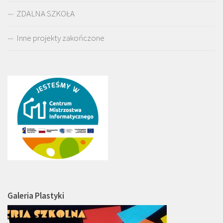
ZDALNA SZKOŁA
Inne projekty zakończone
Galeria Plastyki