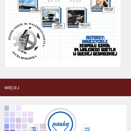
WIĘCEJ