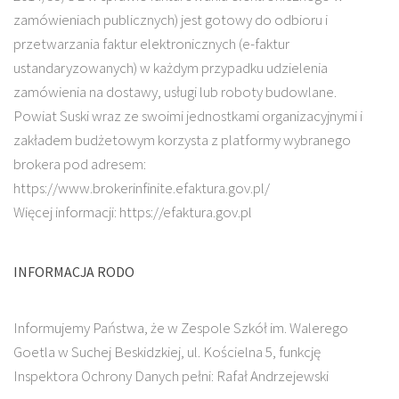
zamówieniach publicznych) jest gotowy do odbioru i
przetwarzania faktur elektronicznych (e-faktur
ustandaryzowanych) w każdym przypadku udzielenia
zamówienia na dostawy, usługi lub roboty budowlane.
Powiat Suski wraz ze swoimi jednostkami organizacyjnymi i
zakładem budżetowym korzysta z platformy wybranego
brokera pod adresem:
https://www.brokerinfinite.efaktura.gov.pl/
Więcej informacji: https://efaktura.gov.pl
INFORMACJA RODO
Informujemy Państwa, że w Zespole Szkół im. Walerego
Goetla w Suchej Beskidzkiej, ul. Kościelna 5, funkcję
Inspektora Ochrony Danych pełni: Rafał Andrzejewski