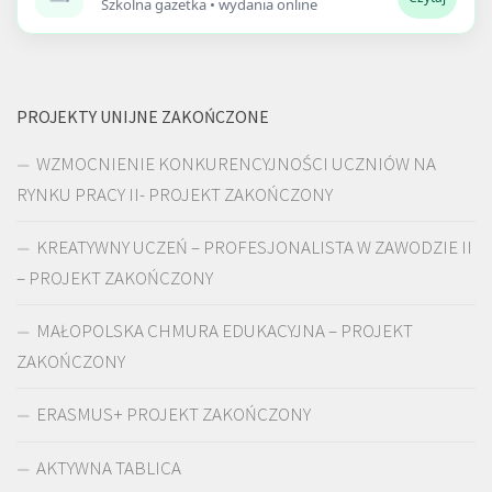
Szkolna gazetka • wydania online
PROJEKTY UNIJNE ZAKOŃCZONE
WZMOCNIENIE KONKURENCYJNOŚCI UCZNIÓW NA
RYNKU PRACY II- PROJEKT ZAKOŃCZONY
KREATYWNY UCZEŃ – PROFESJONALISTA W ZAWODZIE II
– PROJEKT ZAKOŃCZONY
MAŁOPOLSKA CHMURA EDUKACYJNA – PROJEKT
ZAKOŃCZONY
ERASMUS+ PROJEKT ZAKOŃCZONY
AKTYWNA TABLICA