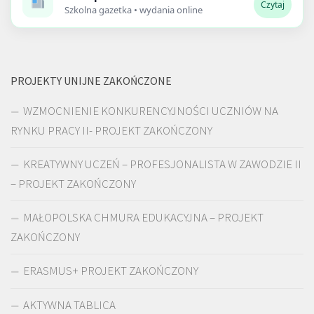
Czytaj
Szkolna gazetka • wydania online
PROJEKTY UNIJNE ZAKOŃCZONE
WZMOCNIENIE KONKURENCYJNOŚCI UCZNIÓW NA
RYNKU PRACY II- PROJEKT ZAKOŃCZONY
KREATYWNY UCZEŃ – PROFESJONALISTA W ZAWODZIE II
– PROJEKT ZAKOŃCZONY
MAŁOPOLSKA CHMURA EDUKACYJNA – PROJEKT
ZAKOŃCZONY
ERASMUS+ PROJEKT ZAKOŃCZONY
AKTYWNA TABLICA