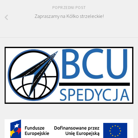
POPRZEDNI POST
Zapraszamy na Kółko strzeleckie!