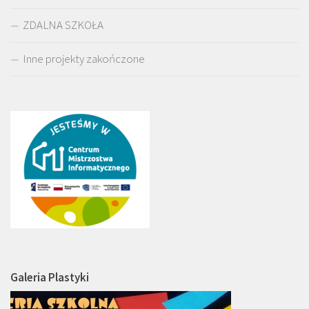
ZDALNA SZKOŁA
Inne projekty zakończone
Galeria Plastyki