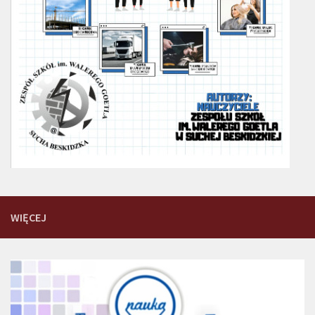
WIĘCEJ