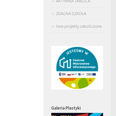
AKTYWNA TABLICA
ZDALNA SZKOŁA
Inne projekty zakończone
Galeria Plastyki