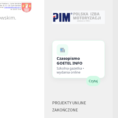
owskim.
Czasopismo
GOETEL INFO
Szkolna gazetka •
wydania online
Czytaj
PROJEKTY UNIJNE
ZAKOŃCZONE