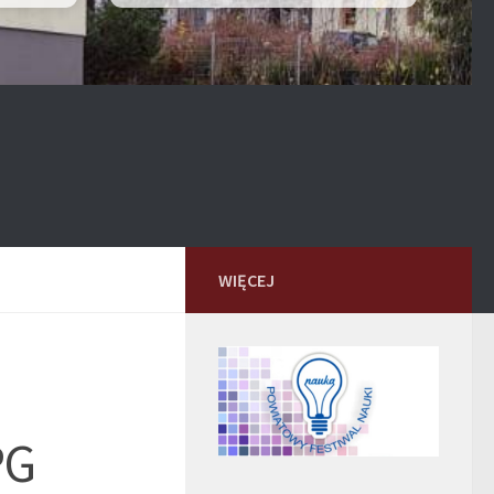
WIĘCEJ
PG