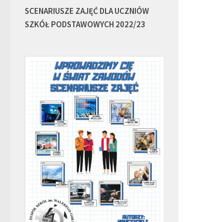
SCENARIUSZE ZAJĘĆ DLA UCZNIÓW
SZKÓŁ PODSTAWOWYCH 2022/23