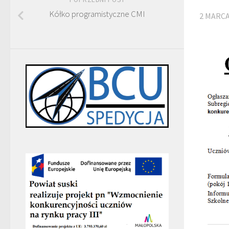
Kółko programistyczne CMI
2 MARCA