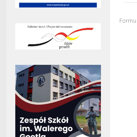
Formul