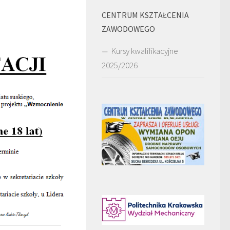
CENTRUM KSZTAŁCENIA
ZAWODOWEGO
Kursy kwalifikacyjne
2025/2026