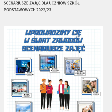
SCENARIUSZE ZAJĘĆ DLA UCZNIÓW SZKÓŁ
PODSTAWOWYCH 2022/23