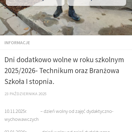
INFORMACJE
Dni dodatkowo wolne w roku szkolnym
2025/2026- Technikum oraz Branżowa
Szkoła I stopnia.
23 PAŹDZIERNIKA 2025
10.11.2025r. – dzień wolny od zajęć dydaktyczno-
wychowawczych
02.01.2026r. -dzień wolny od zajęć dydaktyczno-