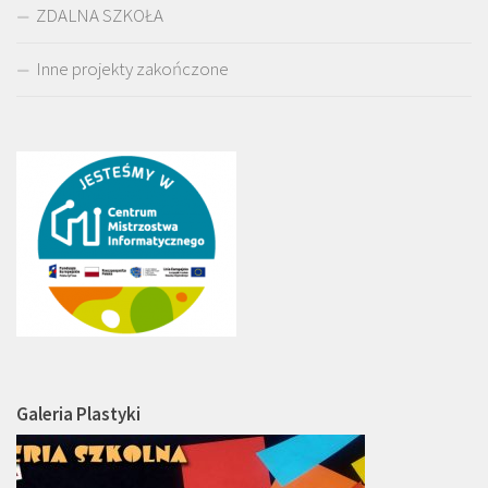
ZDALNA SZKOŁA
Inne projekty zakończone
Galeria Plastyki