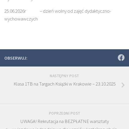
25.06.2026r – dzień wolny od zajęć dydaktyczno-
wychowawczych
OBSERWUJ:
NASTĘPNY POST
Klasa 1TB na Targach Książki w Krakowie – 23.10.2025
POPRZEDNI POST
UWAGA! Rekrutacja na BEZPŁATNE warsztaty