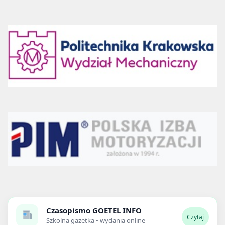
Czasopismo
GOETEL INFO
Czytaj
Szkolna gazetka • wydania online