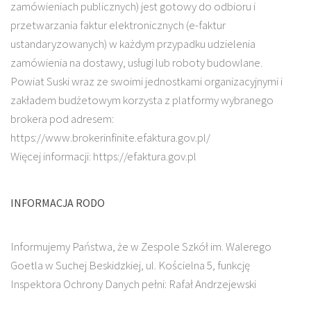
zamówieniach publicznych) jest gotowy do odbioru i
przetwarzania faktur elektronicznych (e-faktur
ustandaryzowanych) w każdym przypadku udzielenia
zamówienia na dostawy, usługi lub roboty budowlane.
Powiat Suski wraz ze swoimi jednostkami organizacyjnymi i
zakładem budżetowym korzysta z platformy wybranego
brokera pod adresem:
https://www.brokerinfinite.efaktura.gov.pl/
Więcej informacji: https://efaktura.gov.pl
INFORMACJA RODO
Informujemy Państwa, że w Zespole Szkół im. Walerego
Goetla w Suchej Beskidzkiej, ul. Kościelna 5, funkcję
Inspektora Ochrony Danych pełni: Rafał Andrzejewski