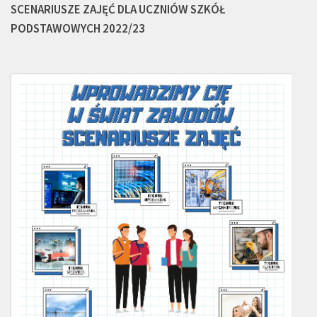
SCENARIUSZE ZAJĘĆ DLA UCZNIÓW SZKÓŁ
PODSTAWOWYCH 2022/23