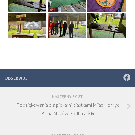
OBSERWUJ:
NASTĘPNY POST
Podziękowania dla piekarni-ciastkarni Mijax Henryk
Bania Maków Podhalański