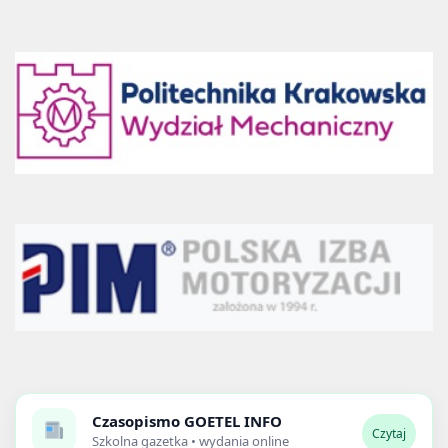
Czasopismo
GOETEL INFO
Czytaj
Szkolna gazetka • wydania online