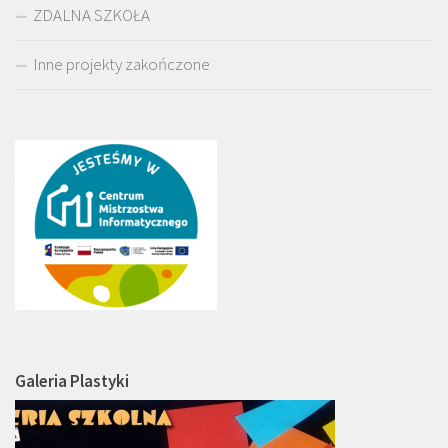
ZDALNA SZKOŁA
Inne projekty zakończone
Galeria Plastyki