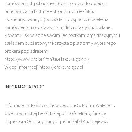
zamówieniach publicznych) jest gotowy do odbioru i
przetwarzania faktur elektronicznych (e-faktur
ustandaryzowanych) w każdym przypadku udzielenia
zamówienia na dostawy, usługi lub roboty budowlane.
Powiat Suski wraz ze swoimi jednostkami organizacyjnymi i
zakładem budżetowym korzysta z platformy wybranego
brokera pod adresem:
https://www.brokerinfinite.efaktura.gov.pl/
Więcej informacji: https://efaktura.gov.pl
INFORMACJA RODO
Informujemy Państwa, że w Zespole Szkół im. Walerego
Goetla w Suchej Beskidzkiej, ul. Kościelna 5, funkcję
Inspektora Ochrony Danych pełni: Rafał Andrzejewski