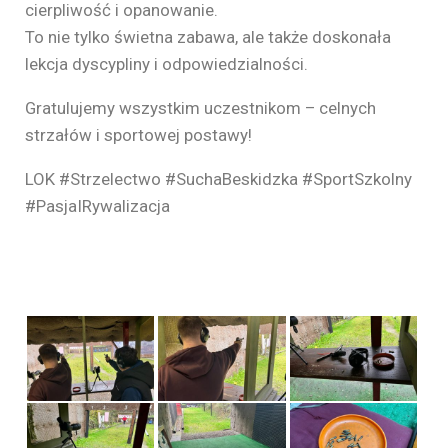
cierpliwość i opanowanie.
To nie tylko świetna zabawa, ale także doskonała
lekcja dyscypliny i odpowiedzialności.
Gratulujemy wszystkim uczestnikom – celnych
strzałów i sportowej postawy!
LOK #Strzelectwo #SuchaBeskidzka #SportSzkolny
#PasjaIRywalizacja