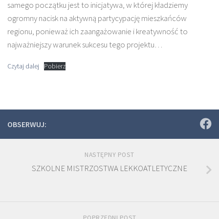
samego początku jest to inicjatywa, w której kładziemy
ogromny nacisk na aktywną partycypację mieszkańców
regionu, ponieważ ich zaangażowanie i kreatywność to
najważniejszy warunek sukcesu tego projektu…
Czytaj dalej
Pobierz
OBSERWUJ:
NASTĘPNY POST
SZKOLNE MISTRZOSTWA LEKKOATLETYCZNE
POPRZEDNI POST