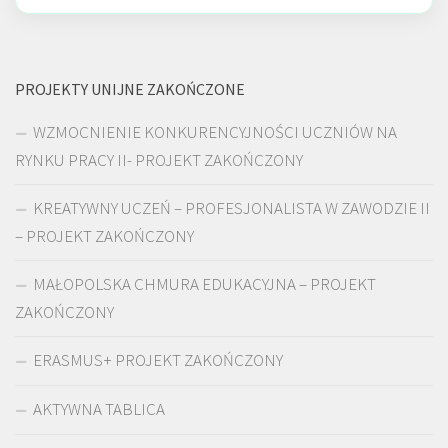
PROJEKTY UNIJNE ZAKOŃCZONE
WZMOCNIENIE KONKURENCYJNOŚCI UCZNIÓW NA
RYNKU PRACY II- PROJEKT ZAKOŃCZONY
KREATYWNY UCZEŃ – PROFESJONALISTA W ZAWODZIE II
– PROJEKT ZAKOŃCZONY
MAŁOPOLSKA CHMURA EDUKACYJNA – PROJEKT
ZAKOŃCZONY
ERASMUS+ PROJEKT ZAKOŃCZONY
AKTYWNA TABLICA