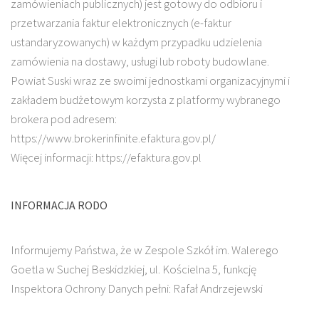
zamówieniach publicznych) jest gotowy do odbioru i
przetwarzania faktur elektronicznych (e-faktur
ustandaryzowanych) w każdym przypadku udzielenia
zamówienia na dostawy, usługi lub roboty budowlane.
Powiat Suski wraz ze swoimi jednostkami organizacyjnymi i
zakładem budżetowym korzysta z platformy wybranego
brokera pod adresem:
https://www.brokerinfinite.efaktura.gov.pl/
Więcej informacji: https://efaktura.gov.pl
INFORMACJA RODO
Informujemy Państwa, że w Zespole Szkół im. Walerego
Goetla w Suchej Beskidzkiej, ul. Kościelna 5, funkcję
Inspektora Ochrony Danych pełni: Rafał Andrzejewski