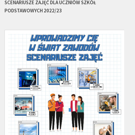
SCENARIUSZE ZAJĘĆ DLA UCZNIÓW SZKÓŁ
PODSTAWOWYCH 2022/23