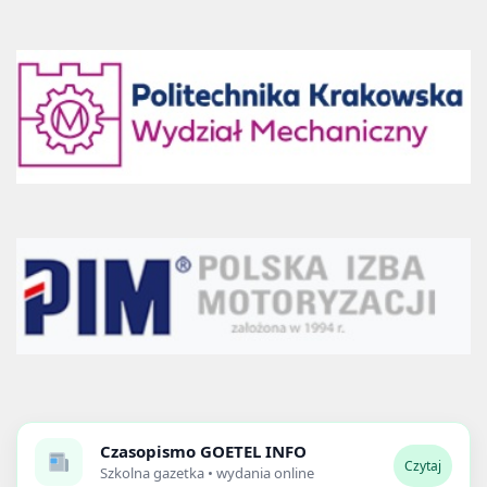
Czasopismo
GOETEL INFO
Czytaj
Szkolna gazetka • wydania online