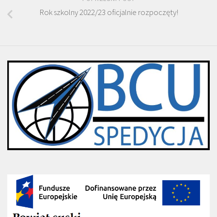
Rok szkolny 2022/23 oficjalnie rozpoczęty!