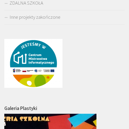
ZDALNA SZKOŁA
Inne projekty zakończone
Galeria Plastyki