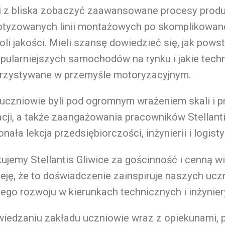
i z bliska zobaczyć zaawansowane procesy produ
otyzowanych linii montażowych po skomplikowan
oli jakości. Mieli szansę dowiedzieć się, jak powst
pularniejszych samochodów na rynku i jakie tech
rzystywane w przemyśle motoryzacyjnym.
uczniowie byli pod ogromnym wrażeniem skali i pr
cji, a także zaangażowania pracowników Stellanti
nała lekcja przedsiębiorczości, inżynierii i logisty
ujemy Stellantis Gliwice za gościnność i cenną 
eję, że to doświadczenie zainspiruje naszych uc
ego rozwoju w kierunkach technicznych i inżynier
iedzaniu zakładu uczniowie wraz z opiekunami, p