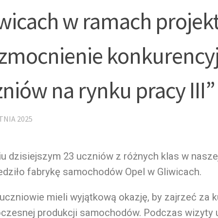
iwicach w ramach projek
zmocnienie konkurencyj
niów na rynku pracy III”
TNIA 2025
u dzisiejszym 23 uczniów z różnych klas w nasze
edziło fabrykę samochodów Opel w Gliwicach.
uczniowie mieli wyjątkową okazję, by zajrzeć za k
czesnej produkcji samochodów. Podczas wizyty 