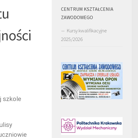
tu
CENTRUM KSZTAŁCENIA
ZAWODOWEGO
ności
Kursy kwalifikacyjne
2025/2026
j szkole
ulisy
uczniowie