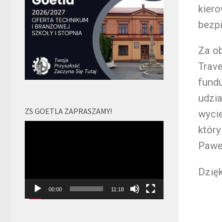
kiero
bezpi
Za ob
Trave
fundu
udzi
ZS GOETLA ZAPRASZAMY!
wycie
Odtwarzacz
który
video
Pawe
Dzię
00:00
11:18