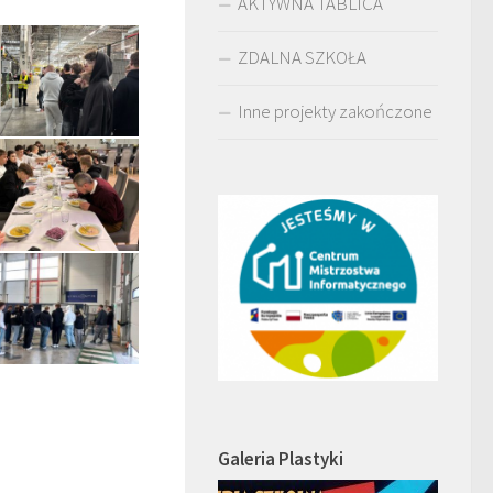
AKTYWNA TABLICA
ZDALNA SZKOŁA
Inne projekty zakończone
Galeria Plastyki