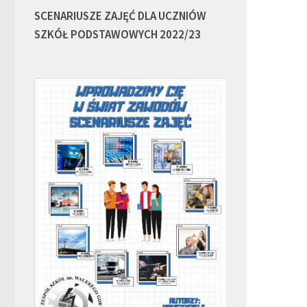
SCENARIUSZE ZAJĘĆ DLA UCZNIÓW
SZKÓŁ PODSTAWOWYCH 2022/23