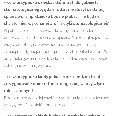
– co w przypadku dziecka, które trafi do gabinetu
stomatologicznego, gdzie rodzic nie złożył deklaracji
sprzeciwu, a np. dziecko będzie płakać i nie będzie
chciało mieć wykonanej profilaktyki stomatologicznej?
W gabinecie pracuje wykwalifikowany personel lekarz
dentysta i higienistka stomatologiczna. Na początku jest tzw.
wizyta adaptacyjna z wywiadem w celu oswojenia się z
sytuacją, kiedy pacjent siedzi już na fotelu dentystycznym. W
przypadku gdy mimo to dziecko nie będzie współpracowało
zabiegi nie zostaną wykonane.
– co w przypadku kiedy jednak rodzic będzie chciał
zrezygnować z opieki stomatologicznej w przyszłym
roku szkolnym?
Rodzic może w każdej chwili złożyć formularz sprzeciwu aby
zrezygnować z opieki stomatologicznej.