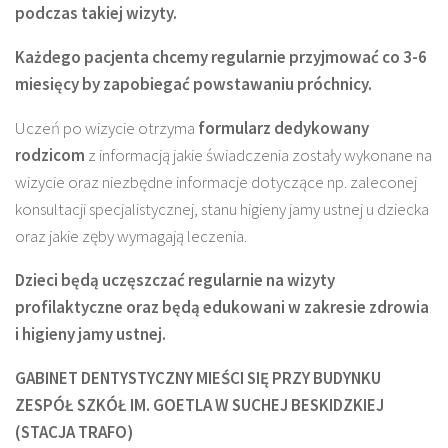
podczas takiej wizyty.
Każdego pacjenta chcemy regularnie przyjmować co 3-6
miesięcy by zapobiegać powstawaniu
próchnicy.
Uczeń po wizycie otrzyma
formularz dedykowany
rodzicom
z informacją jakie świadczenia zostały wykonane na
wizycie oraz niezbędne informacje dotyczące np. zaleconej
konsultacji specjalistycznej, stanu higieny jamy ustnej u dziecka
oraz jakie zęby wymagają leczenia.
Dzieci będą uczęszczać regularnie na wizyty
profilaktyczne oraz będą edukowani w zakresie zdrowia
i higieny jamy ustnej.
GABINET DENTYSTYCZNY MIEŚCI SIĘ PRZY BUDYNKU
ZESPÓŁ SZKÓŁ IM. GOETLA W SUCHEJ BESKIDZKIEJ
(STACJA TRAFO)