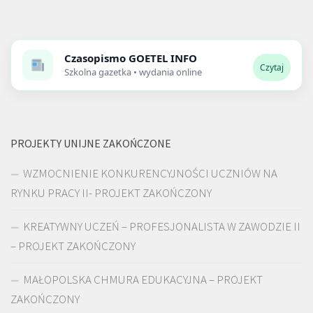
Czasopismo
GOETEL INFO
Czytaj
Szkolna gazetka • wydania online
PROJEKTY UNIJNE ZAKOŃCZONE
WZMOCNIENIE KONKURENCYJNOŚCI UCZNIÓW NA
RYNKU PRACY II- PROJEKT ZAKOŃCZONY
KREATYWNY UCZEŃ – PROFESJONALISTA W ZAWODZIE II
– PROJEKT ZAKOŃCZONY
MAŁOPOLSKA CHMURA EDUKACYJNA – PROJEKT
ZAKOŃCZONY