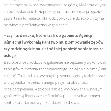
nie mamy możliwości wykonywania zdjęć rtg. Możemy jedynie
zalecić wykonanie takiego zdjęcia – taka informacja będzie
zawarta na formularzu dla rodziców, które dziecko otrzyma
po wizycie profilaktycznej w gabinecie.
– czy np. dziecko, które trafi do gabinetu Agencji
Uśmiechu i wykonają Państwo mu plombowanie zębów,
czy rodzic będzie musiał później ponieść odpłatność za
usług
ę
Bez obecności rodzica w gabinecie nie będziemy wykonywali
zabiegów z leczenia zachowawczego (założenie plomby) ani
chirurgii. Takie zabiegi wymagają pisemnej zgody rodzica oraz
w przypadku niepełnoletniego pacjenta obecności
rodzica/opiekuna. Wszystkie zabiegi wykonywane w naszym
gabinecie są finansowe ze środków publicznych w ramach
kontraktu z Narodowym Funduszem Zdrowia.