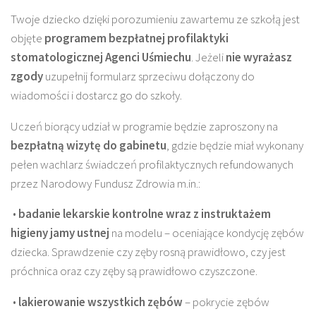
Twoje dziecko dzięki porozumieniu zawartemu ze szkołą jest
objęte
programem bezpłatnej profilaktyki
stomatologicznej Agenci Uśmiechu
. Jeżeli
nie wyrażasz
zgody
uzupełnij formularz sprzeciwu dołączony do
wiadomości i dostarcz go do szkoły.
Uczeń biorący udział w programie będzie zaproszony na
bezpłatną wizytę do gabinetu
, gdzie będzie miał wykonany
pełen wachlarz świadczeń profilaktycznych refundowanych
przez Narodowy Fundusz Zdrowia m.in.:
•
badanie lekarskie kontrolne wraz z instruktażem
higieny jamy ustnej
na modelu – oceniające kondycję zębów
dziecka. Sprawdzenie czy zęby rosną prawidłowo, czy jest
próchnica oraz czy zęby są prawidłowo czyszczone.
•
lakierowanie wszystkich zębów
– pokrycie zębów