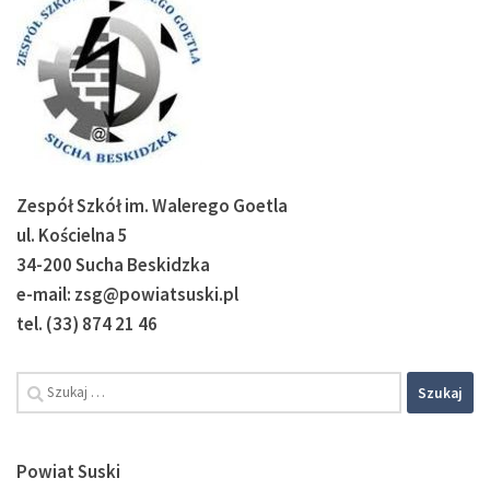
Zespół Szkół im. Walerego Goetla
ul. Kościelna 5
34-200 Sucha Beskidzka
e-mail: zsg@powiatsuski.pl
tel. (33) 874 21 46
Szukaj:
Powiat Suski