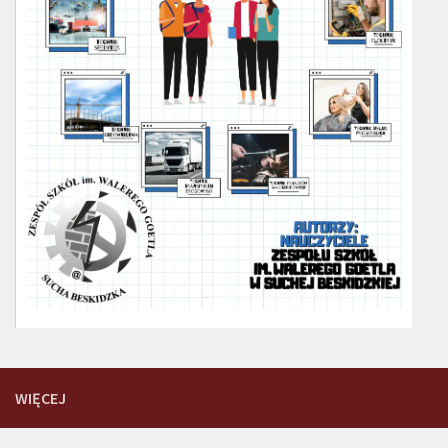
WIĘCEJ