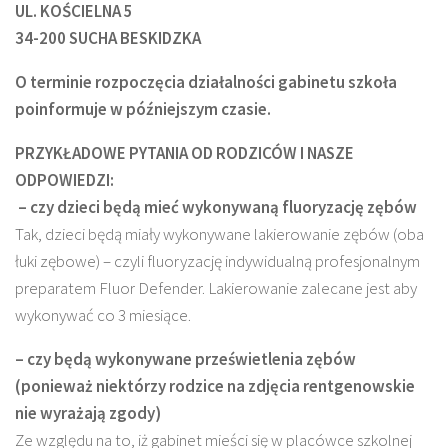
UL. KOŚCIELNA 5
34-200 SUCHA BESKIDZKA
O terminie rozpoczęcia działalności gabinetu szkoła
poinformuje w późniejszym czasie.
PRZYKŁADOWE PYTANIA OD RODZICÓW I NASZE
ODPOWIEDZI:
– czy dzieci będą mieć wykonywaną fluoryzację zębów
Tak, dzieci będą miały wykonywane lakierowanie zębów (oba
łuki zębowe) – czyli fluoryzację indywidualną profesjonalnym
preparatem Fluor Defender. Lakierowanie zalecane jest aby
wykonywać co 3 miesiące.
– czy będą wykonywane prześwietlenia zębów
(ponieważ niektórzy rodzice na zdjęcia rentgenowskie
nie wyrażają zgody)
Ze względu na to, iż gabinet mieści się w placówce szkolnej