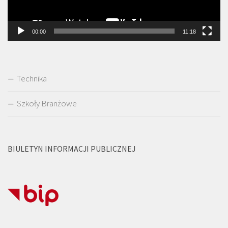
00:00
11:18
Technika
Szkoły Branżowe
BIULETYN INFORMACJI PUBLICZNEJ