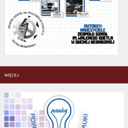
WIĘCEJ