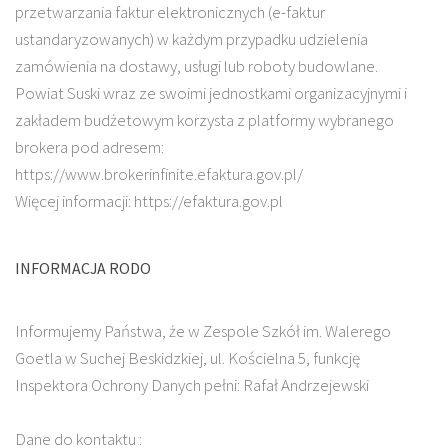
przetwarzania faktur elektronicznych (e-faktur
ustandaryzowanych) w każdym przypadku udzielenia
zamówienia na dostawy, usługi lub roboty budowlane.
Powiat Suski wraz ze swoimi jednostkami organizacyjnymi i
zakładem budżetowym korzysta z platformy wybranego
brokera pod adresem:
https://www.brokerinfinite.efaktura.gov.pl/
Więcej informacji: https://efaktura.gov.pl
INFORMACJA RODO
Informujemy Państwa, że w Zespole Szkół im. Walerego
Goetla w Suchej Beskidzkiej, ul. Kościelna 5, funkcję
Inspektora Ochrony Danych pełni: Rafał Andrzejewski
Dane do kontaktu :