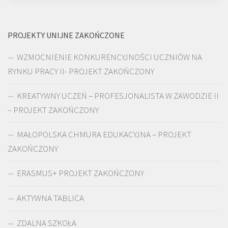
PROJEKTY UNIJNE ZAKOŃCZONE
WZMOCNIENIE KONKURENCYJNOŚCI UCZNIÓW NA
RYNKU PRACY II- PROJEKT ZAKOŃCZONY
KREATYWNY UCZEŃ – PROFESJONALISTA W ZAWODZIE II
– PROJEKT ZAKOŃCZONY
MAŁOPOLSKA CHMURA EDUKACYJNA – PROJEKT
ZAKOŃCZONY
ERASMUS+ PROJEKT ZAKOŃCZONY
AKTYWNA TABLICA
ZDALNA SZKOŁA