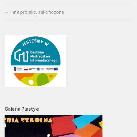
Inne projekty zakończone
Galeria Plastyki