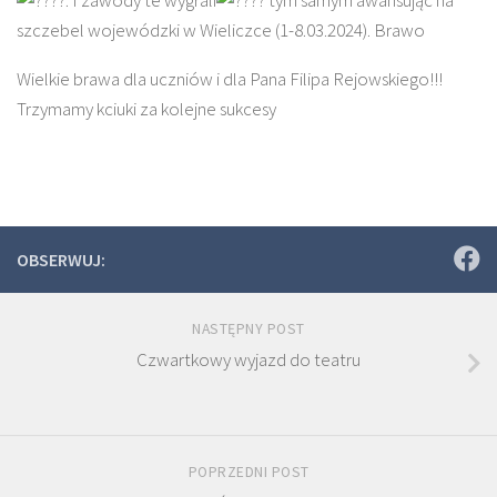
szczebel wojewódzki w Wieliczce (1-8.03.2024). Brawo
Wielkie brawa dla uczniów i dla Pana Filipa Rejowskiego!!!
Trzymamy kciuki za kolejne sukcesy
OBSERWUJ:
NASTĘPNY POST
Czwartkowy wyjazd do teatru
POPRZEDNI POST