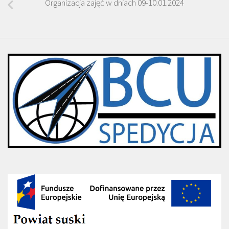
Organizacja zajęć w dniach 09-10.01.2024