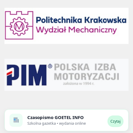
Czasopismo
GOETEL INFO
Czytaj
Szkolna gazetka • wydania online