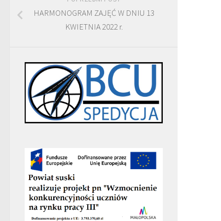
HARMONOGRAM ZAJĘĆ W DNIU 13
KWIETNIA 2022 r.