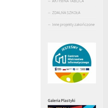
AKTYWNA TABLICA
ZDALNA SZKOŁA
Inne projekty zakończone
Galeria Plastyki