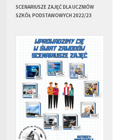
SCENARIUSZE ZAJĘĆ DLA UCZNIÓW
SZKÓŁ PODSTAWOWYCH 2022/23