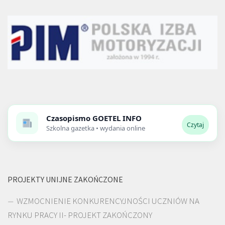
Czasopismo
GOETEL INFO
Czytaj
Szkolna gazetka • wydania online
PROJEKTY UNIJNE ZAKOŃCZONE
WZMOCNIENIE KONKURENCYJNOŚCI UCZNIÓW NA
RYNKU PRACY II- PROJEKT ZAKOŃCZONY