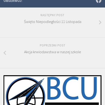
OBSERWUJ:
NASTĘPNY POST
Święto Niepodległości 11 Listopada
POPRZEDNI POST
Akcja krwiodawstwa w naszej szkole