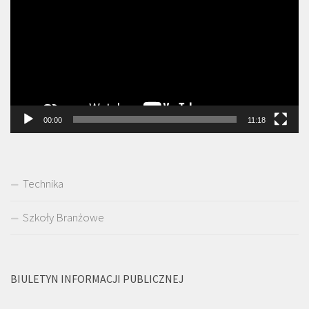
00:00
11:18
Technika
Szkoły Branżowe
BIULETYN INFORMACJI PUBLICZNEJ