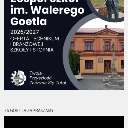
ZS GOETLA ZAPRASZAMY!
Odtwarzacz
video