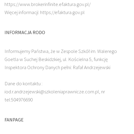
https://www.brokerinfinite.efaktura.gov.pl/
Więcej informacji: https://efaktura.gov.pl
INFORMACJA RODO
Informujemy Państwa, że w Zespole Szkół im. Walerego
Goetla w Suchej Beskidzkiej, ul. Kościelna 5, funkcję
Inspektora Ochrony Danych pełni: Rafał Andrzejewski
Dane do kontaktu :
iod.r.andrzejewski@szkoleniaprawnicze.com.pl, nr
tel:504976690
FANPAGE