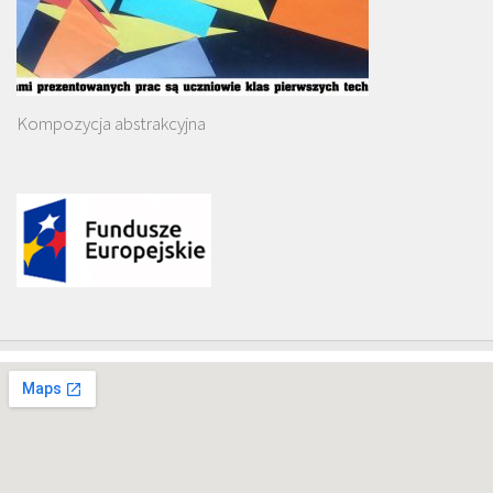
Kompozycja abstrakcyjna