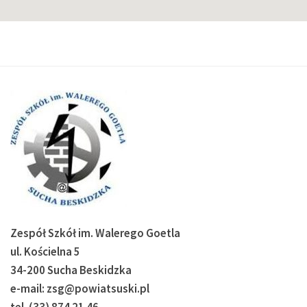
Zespół Szkół im. Walerego Goetla
ul. Kościelna 5
34-200 Sucha Beskidzka
e-mail: zsg@powiatsuski.pl