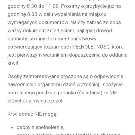
godziny 8.30 do 11.00. Prosimy o przybycie już na
godzinę 8.00 w celu wypełnienia na miejscu
wymaganych dokumentów. Należy zabrać ze sobą
ważny dokument ze zdjęciem, najlepiej dowód
osobisty lub inny dokument państwowy
potwierdzający tożsamość i PEŁNOLETNOŚĆ, która
jest pierwszym warunkiem dopuszczenia do oddania
krwi!
Osoby zainteresowane proszone są o odpowiednie
nawodnienie organizmu dzień wcześniej i spożycie
normalnego posiłku o poranku (śniadania) -> NIE
przychodzimy na czczo!
Krwi oddać NIE mogą:
osoby niepełnoletnie,