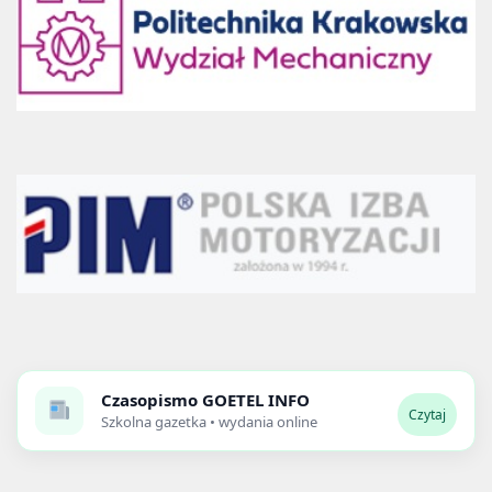
Czasopismo
GOETEL INFO
Czytaj
Szkolna gazetka • wydania online