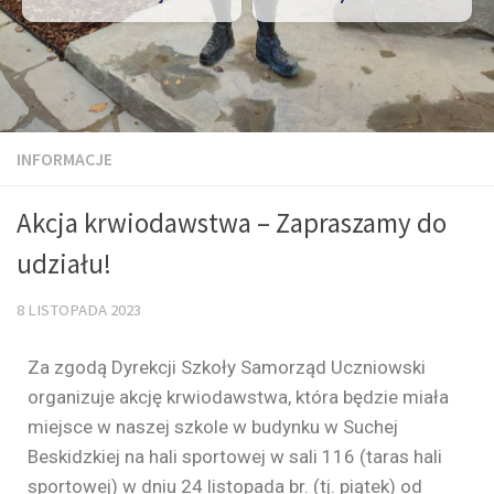
INFORMACJE
Akcja krwiodawstwa – Zapraszamy do
udziału!
8 LISTOPADA 2023
Za zgodą Dyrekcji Szkoły Samorząd Uczniowski
organizuje akcję krwiodawstwa, która będzie miała
miejsce w naszej szkole w budynku w Suchej
Beskidzkiej na hali sportowej w sali 116 (taras hali
sportowej) w dniu 24 listopada br. (tj. piątek) od