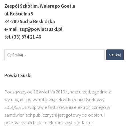
Zespół Szkół im. Walerego Goetla
ul. Kościelna 5
34-200 Sucha Beskidzka
e-mail: zsg@powiatsuski.pl
tel. (33) 874 21 46
Powiat Suski
Począwszy od 18 kwietnia 2019 r., nasz urząd, zgodnie z
wymogami prawa (obowiązek wdrożenia Dyrektywy
2014/55/UE w sprawie fakturowania elektronicznego w
zamówieniach publicznych) jest gotowy do odbioru i
przetwarzania faktur elektronicznych (e-faktur