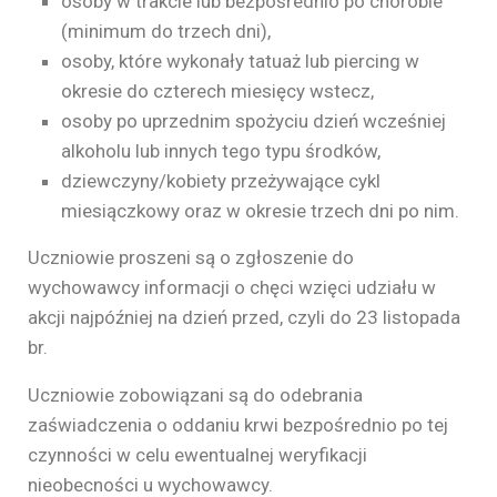
osoby w trakcie lub bezpośrednio po chorobie
(minimum do trzech dni),
osoby, które wykonały tatuaż lub piercing w
okresie do czterech miesięcy wstecz,
osoby po uprzednim spożyciu dzień wcześniej
alkoholu lub innych tego typu środków,
dziewczyny/kobiety przeżywające cykl
miesiączkowy oraz w okresie trzech dni po nim.
Uczniowie proszeni są o zgłoszenie do
wychowawcy informacji o chęci wzięci udziału w
akcji najpóźniej na dzień przed, czyli do 23 listopada
br.
Uczniowie zobowiązani są do odebrania
zaświadczenia o oddaniu krwi bezpośrednio po tej
czynności w celu ewentualnej weryfikacji
nieobecności u wychowawcy.