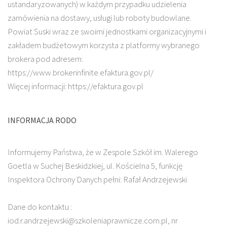
ustandaryzowanych) w każdym przypadku udzielenia
zamówienia na dostawy, usługi lub roboty budowlane.
Powiat Suski wraz ze swoimi jednostkami organizacyjnymi i
zakładem budżetowym korzysta z platformy wybranego
brokera pod adresem:
https://www.brokerinfinite.efaktura.gov.pl/
Więcej informacji: https://efaktura.gov.pl
INFORMACJA RODO
Informujemy Państwa, że w Zespole Szkół im. Walerego
Goetla w Suchej Beskidzkiej, ul. Kościelna 5, funkcję
Inspektora Ochrony Danych pełni: Rafał Andrzejewski
Dane do kontaktu :
iod.r.andrzejewski@szkoleniaprawnicze.com.pl, nr