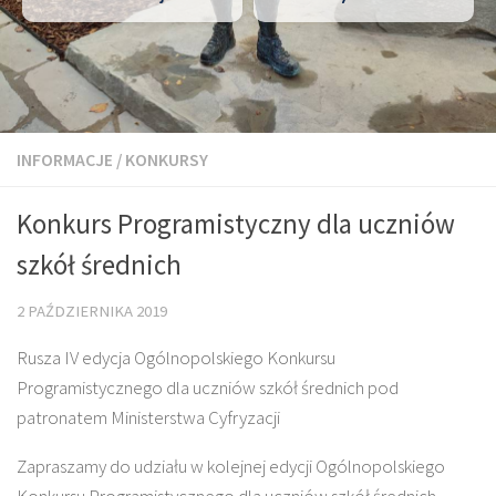
INFORMACJE
/
KONKURSY
Konkurs Programistyczny dla uczniów
szkół średnich
2 PAŹDZIERNIKA 2019
Rusza IV edycja Ogólnopolskiego Konkursu
Programistycznego dla uczniów szkół średnich pod
patronatem Ministerstwa Cyfryzacji
Zapraszamy do udziału w kolejnej edycji Ogólnopolskiego
Konkursu Programistycznego dla uczniów szkół średnich,