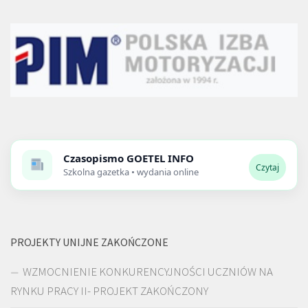
Czasopismo
GOETEL INFO
Czytaj
Szkolna gazetka • wydania online
PROJEKTY UNIJNE ZAKOŃCZONE
WZMOCNIENIE KONKURENCYJNOŚCI UCZNIÓW NA
RYNKU PRACY II- PROJEKT ZAKOŃCZONY