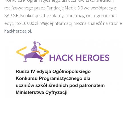
realizowanego przez Fundację Media 3.0 we współpracy z
SAP SE. Konkurs jest bezpłatny, a pula nagród tegorocznej
edycji to 10 000 zł! Więcej informacji można znaleźć na stronie
hackheroes.pl
.