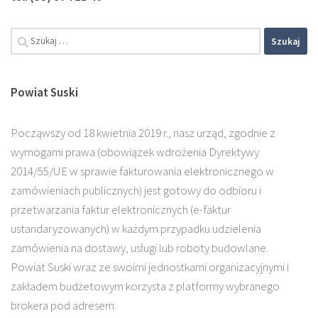
Szukaj:
Powiat Suski
Począwszy od 18 kwietnia 2019 r., nasz urząd, zgodnie z
wymogami prawa (obowiązek wdrożenia Dyrektywy
2014/55/UE w sprawie fakturowania elektronicznego w
zamówieniach publicznych) jest gotowy do odbioru i
przetwarzania faktur elektronicznych (e-faktur
ustandaryzowanych) w każdym przypadku udzielenia
zamówienia na dostawy, usługi lub roboty budowlane.
Powiat Suski wraz ze swoimi jednostkami organizacyjnymi i
zakładem budżetowym korzysta z platformy wybranego
brokera pod adresem: