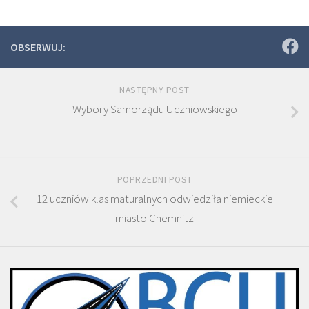
OBSERWUJ:
NASTĘPNY POST
Wybory Samorządu Uczniowskiego
POPRZEDNI POST
12 uczniów klas maturalnych odwiedziła niemieckie
miasto Chemnitz