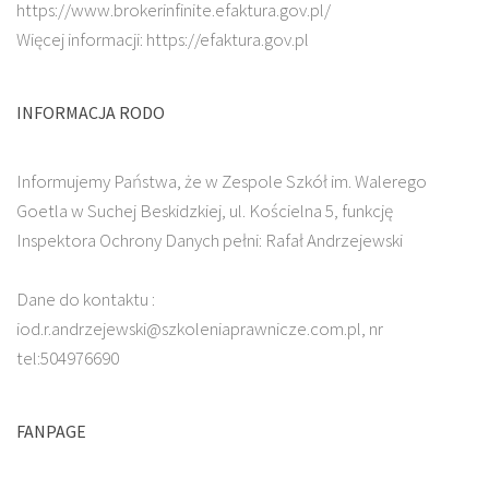
https://www.brokerinfinite.efaktura.gov.pl/
Więcej informacji: https://efaktura.gov.pl
INFORMACJA RODO
Informujemy Państwa, że w Zespole Szkół im. Walerego
Goetla w Suchej Beskidzkiej, ul. Kościelna 5, funkcję
Inspektora Ochrony Danych pełni: Rafał Andrzejewski
Dane do kontaktu :
iod.r.andrzejewski@szkoleniaprawnicze.com.pl, nr
tel:504976690
FANPAGE