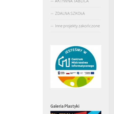
AKTYWNA TABLICA
ZDALNA SZKOŁA
Inne projekty zakończone
Galeria Plastyki