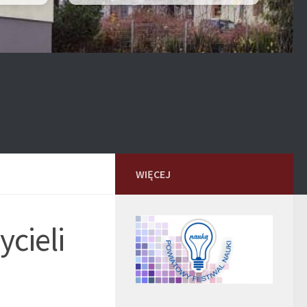
WIĘCEJ
ycieli