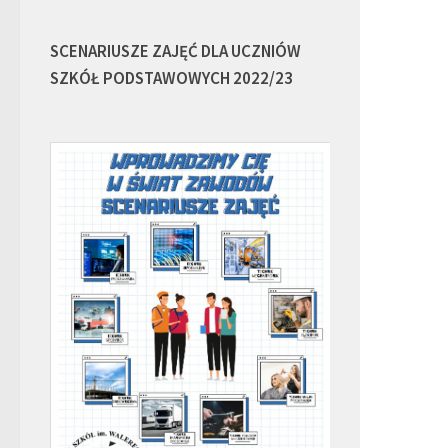
SCENARIUSZE ZAJĘĆ DLA UCZNIÓW
SZKÓŁ PODSTAWOWYCH 2022/23