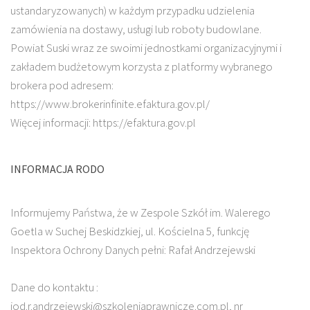
ustandaryzowanych) w każdym przypadku udzielenia
zamówienia na dostawy, usługi lub roboty budowlane.
Powiat Suski wraz ze swoimi jednostkami organizacyjnymi i
zakładem budżetowym korzysta z platformy wybranego
brokera pod adresem:
https://www.brokerinfinite.efaktura.gov.pl/
Więcej informacji: https://efaktura.gov.pl
INFORMACJA RODO
Informujemy Państwa, że w Zespole Szkół im. Walerego
Goetla w Suchej Beskidzkiej, ul. Kościelna 5, funkcję
Inspektora Ochrony Danych pełni: Rafał Andrzejewski
Dane do kontaktu :
iod.r.andrzejewski@szkoleniaprawnicze.com.pl, nr