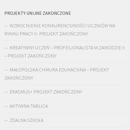
PROJEKTY UNIJNE ZAKOŃCZONE
WZMOCNIENIE KONKURENCYJNOŚCI UCZNIÓW NA
RYNKU PRACY II- PROJEKT ZAKOŃCZONY
KREATYWNY UCZEŃ – PROFESJONALISTA W ZAWODZIE II
– PROJEKT ZAKOŃCZONY
MAŁOPOLSKA CHMURA EDUKACYJNA – PROJEKT
ZAKOŃCZONY
ERASMUS+ PROJEKT ZAKOŃCZONY
AKTYWNA TABLICA
ZDALNA SZKOŁA