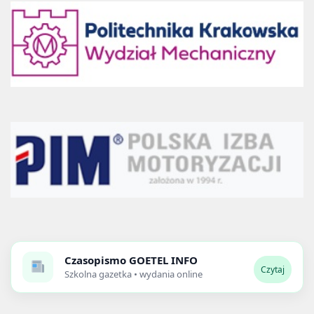
Czasopismo
GOETEL INFO
Czytaj
Szkolna gazetka • wydania online