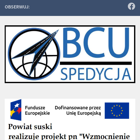
OBSERWUJ: