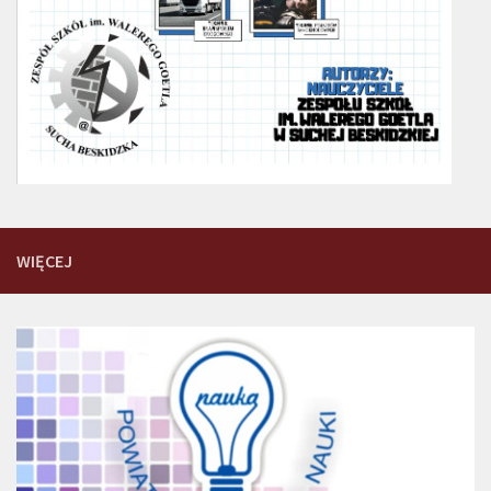
WIĘCEJ