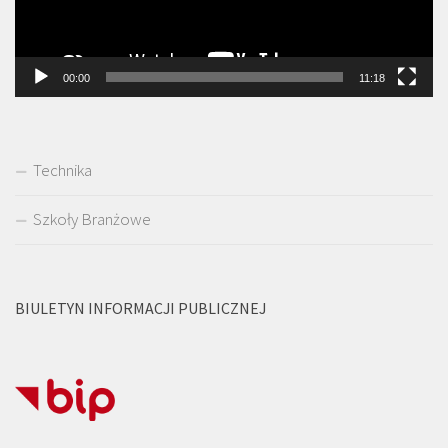
00:00
11:18
Technika
Szkoły Branżowe
BIULETYN INFORMACJI PUBLICZNEJ