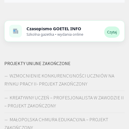
Czasopismo
GOETEL INFO
Czytaj
Szkolna gazetka • wydania online
PROJEKTY UNIJNE ZAKOŃCZONE
WZMOCNIENIE KONKURENCYJNOŚCI UCZNIÓW NA
RYNKU PRACY II- PROJEKT ZAKOŃCZONY
KREATYWNY UCZEŃ – PROFESJONALISTA W ZAWODZIE II
– PROJEKT ZAKOŃCZONY
MAŁOPOLSKA CHMURA EDUKACYJNA – PROJEKT
ZAKOŃCZONY