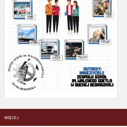
WIĘCEJ