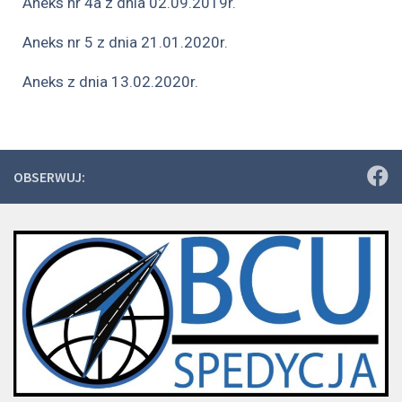
Aneks nr 4a z dnia 02.09.2019r.
Aneks nr 5 z dnia 21.01.2020r.
Aneks z dnia 13.02.2020r.
OBSERWUJ: